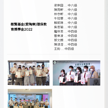
梁岸田 .... 中六級
陳雨軒 .... 中六級
林亦軒 .... 中六級
牛冠華 .... 中六級
賴凱琳 .... 中六級
樹賢基金(愛陶樂)環保教
吳思瑜 .... 中六級
育獎學金2022
羅林思 .... 中四級
曾樂凌 .... 中四級
鄧文朗 .... 中四級
陳頌澄 .... 中四級
王鈞 .... 中四級