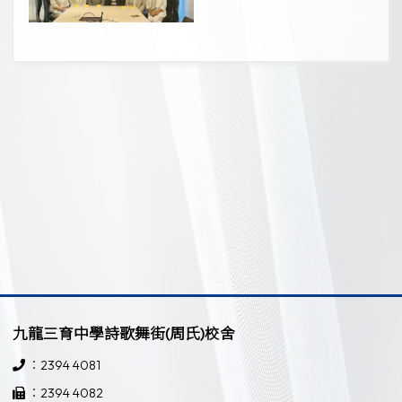
九龍三育中學詩歌舞街(周氏)校舍
：2394 4081
：2394 4082