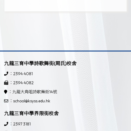
九龍三育中學詩歌舞街(周氏)校舍
：2394 4081
：2394 4082
：九龍大角咀詩歌舞街14號
：school@ksyss.edu.hk
九龍三育中學界限街校舍
：2397 3181