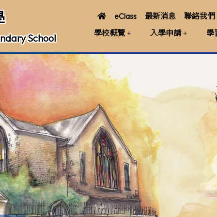
學
eClass
最新消息
聯絡我們
學校概覽
入學申請
學
ndary School