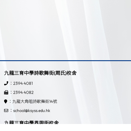
九龍三育中學詩歌舞街(周氏)校舍
：2394 4081
：2394 4082
：九龍大角咀詩歌舞街14號
：school@ksyss.edu.hk
九龍三育中學界限街校舍