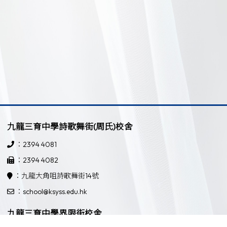
九龍三育中學詩歌舞街(周氏)校舍
：2394 4081
：2394 4082
：九龍大角咀詩歌舞街14號
：school@ksyss.edu.hk
九龍三育中學界限街校舍