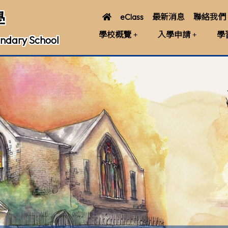
學
eClass
最新消息
聯絡我們
學校概覽
入學申請
學
ndary School