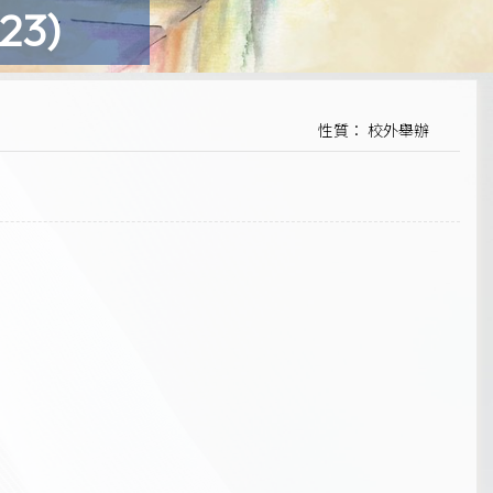
23)
性質： 校外舉辦