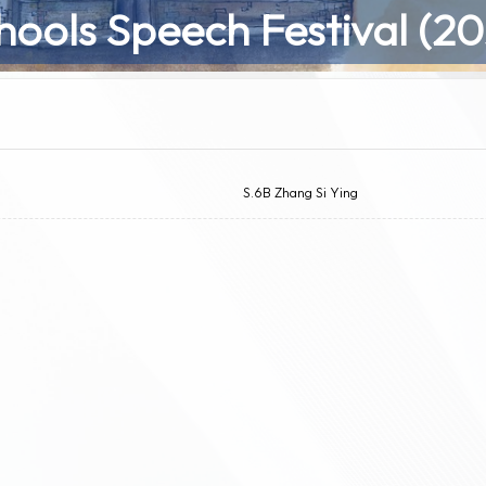
ools Speech Festival (20
S.6B Zhang Si Ying