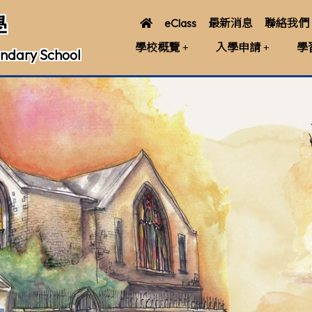
學
eClass
最新消息
聯絡我們
學校概覽
入學申請
學
ndary School