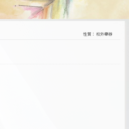
性質： 校外舉辦