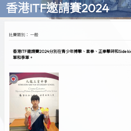
香港ITF邀請賽2024
比賽類別： 一般
香港ITF邀請賽2024分別在青少年搏擊、套拳、正拳擊碎和Side k
軍和季軍。