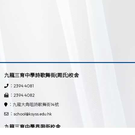
九龍三育中學詩歌舞街(周氏)校舍
：2394 4081
：2394 4082
：九龍大角咀詩歌舞街14號
：school@ksyss.edu.hk
九龍三育中學界限街校舍