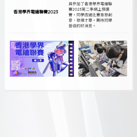
員參加了香港學界電繪聯
賽2023第二季網上預選
香港學界電繪聯賽2023
賽。同學透過比賽激發創
意，發揮才華。期待同學
晉級的好消息。