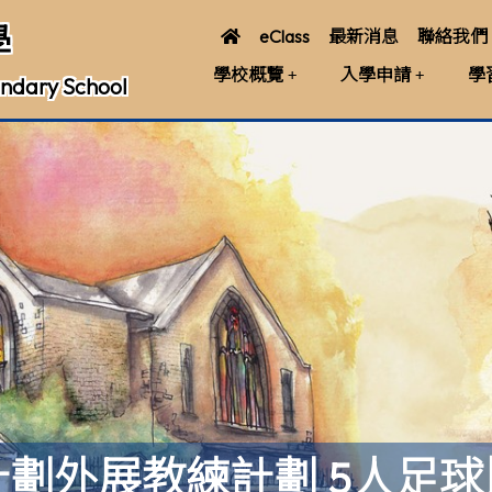
學
eClass
最新消息
聯絡我們
學校概覽
入學申請
學
ndary School
廣計劃外展教練計劃 5人足