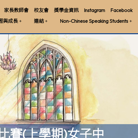
家長教師會
校友會
獎學金資訊
Instagram
Facebook
習與成長
連結
Non-Chinese Speaking Students
球比賽(上學期)女子中