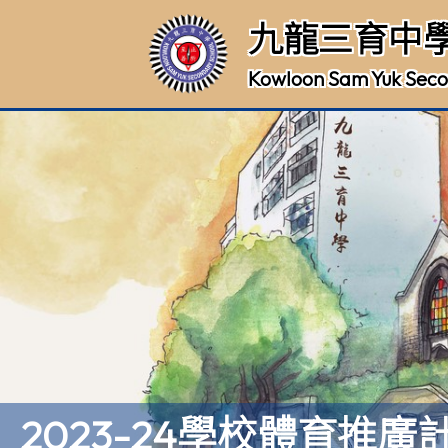
九龍三育中
Kowloon Sam Yuk Seco
2023-24學校體育推