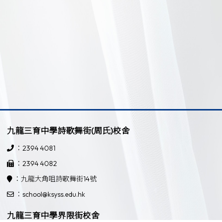
九龍三育中學詩歌舞街(周氏)校舍
：2394 4081
：2394 4082
：九龍大角咀詩歌舞街14號
：school@ksyss.edu.hk
九龍三育中學界限街校舍