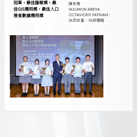
冠軍，最佳匯報獎，最
陳安喬
佳GIS應用獎，最佳人口
1ASUMON ARKYA
OCTAVIONY FATIHAN、
普查數據應用獎
1A武世皇、1A邱健皓