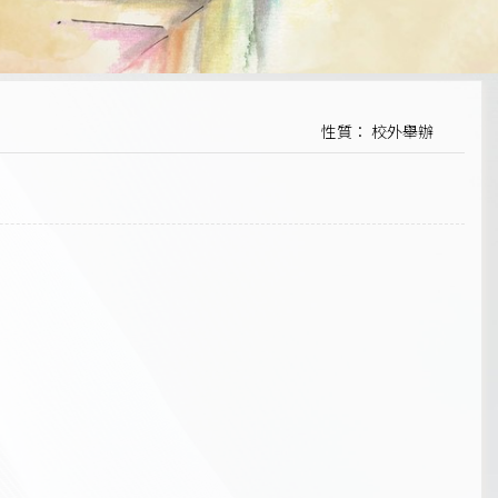
性質： 校外舉辦