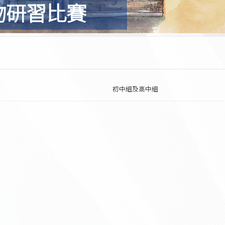
物研習比賽
初中組及高中組