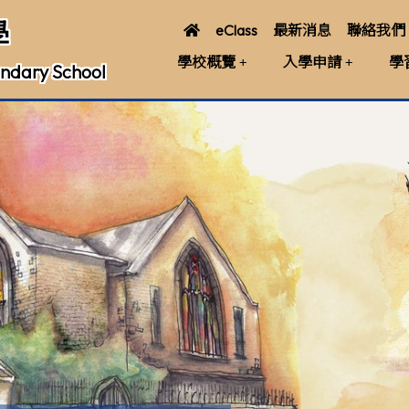
學
eClass
最新消息
聯絡我們
學校概覽
入學申請
學
ndary School