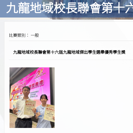
九龍地域校長聯會第十
比賽類別： 一般
九龍地域校長聯會第十六屆九龍地域傑出學生選舉優秀學生獎