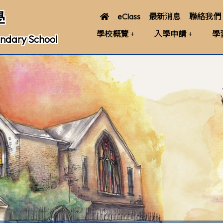
學
eClass
最新消息
聯絡我們
學校概覽
入學申請
學
ndary School