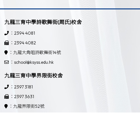
九龍三育中學詩歌舞街(周氏)校舍
：2394 4081
：2394 4082
：九龍大角咀詩歌舞街14號
：school@ksyss.edu.hk
九龍三育中學界限街校舍
：2397 3181
：2397 3631
：九龍界限街52號
：school@ksyss.edu.hk