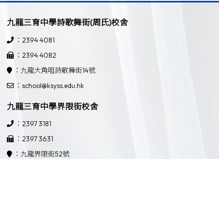
九龍三育中學詩歌舞街(周氏)校舍
：2394 4081
：2394 4082
：九龍大角咀詩歌舞街14號
：school@ksyss.edu.hk
九龍三育中學界限街校舍
：2397 3181
：2397 3631
：九龍界限街52號
：school@ksyss.edu.hk