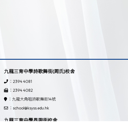
九龍三育中學詩歌舞街(周氏)校舍
：2394 4081
：2394 4082
：九龍大角咀詩歌舞街14號
：school@ksyss.edu.hk
九龍三育中學界限街校舍