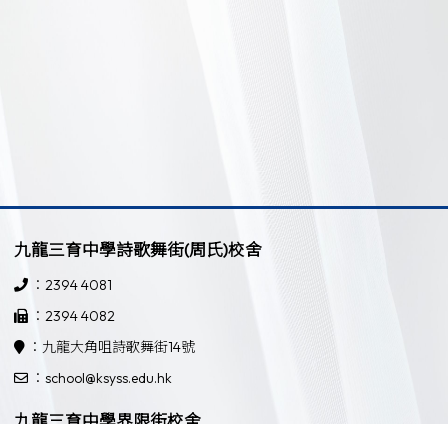
九龍三育中學詩歌舞街(周氏)校舍
：2394 4081
：2394 4082
：九龍大角咀詩歌舞街14號
：school@ksyss.edu.hk
九龍三育中學界限街校舍