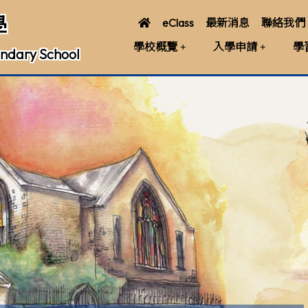
學
eClass
最新消息
聯絡我們
學校概覽
入學申請
學
ndary School