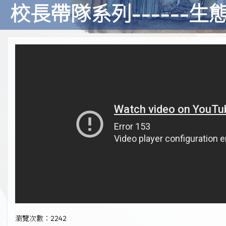
校長帶隊系列------生
瀏覽次數：2242