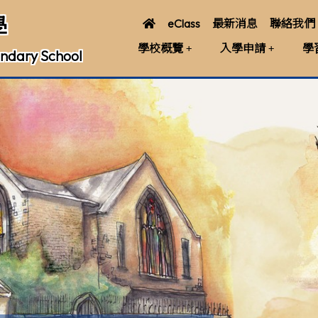
學
eClass
最新消息
聯絡我們
學校概覽
入學申請
學
ndary School