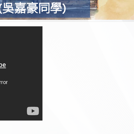
(吳嘉豪同學)