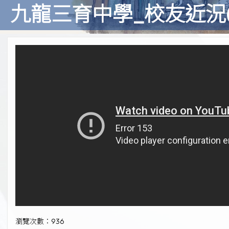
九龍三育中學_校友近況
瀏覽次數：936