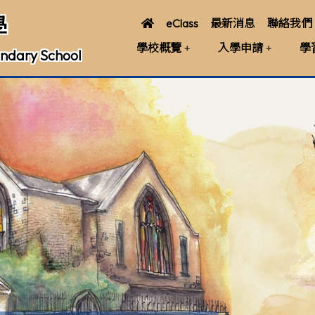
學
eClass
最新消息
聯絡我們
學校概覽
入學申請
學
ndary School