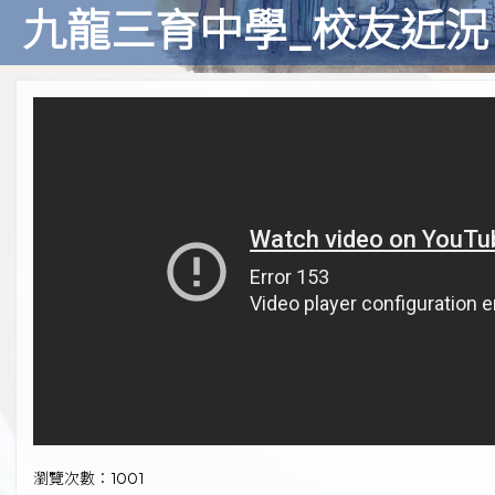
九龍三育中學_校友近況 
瀏覽次數：1001