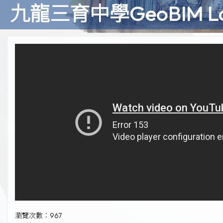
九龍三育中學GeoBIM 
瀏覽次數：967