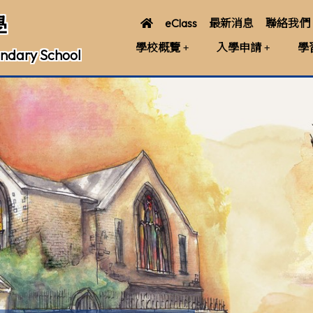
學
eClass
最新消息
聯絡我們
學校概覽
入學申請
學
ndary School