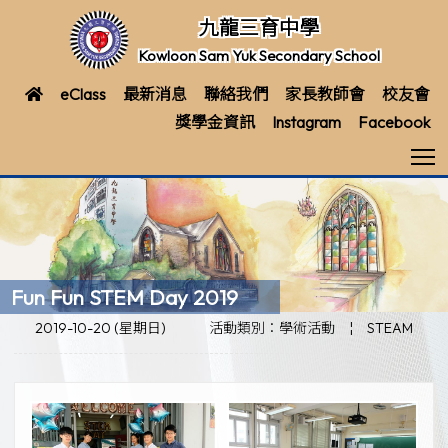
九龍三育中學
Kowloon Sam Yuk Secondary School
eClass
最新消息
聯絡我們
家長教師會
校友會
獎學金資訊
Instagram
Facebook
T
Fun Fun STEM Day 2019
2019-10-20 (星期日)
活動類別：學術活動
¦
STEAM