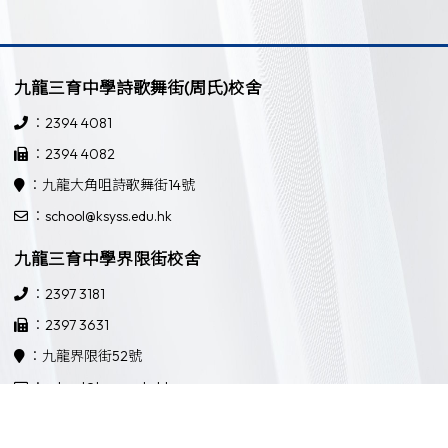
九龍三育中學詩歌舞街(周氏)校舍
：2394 4081
：2394 4082
：九龍大角咀詩歌舞街14號
：school@ksyss.edu.hk
九龍三育中學界限街校舍
：2397 3181
：2397 3631
：九龍界限街52號
：school@ksyss.edu.hk