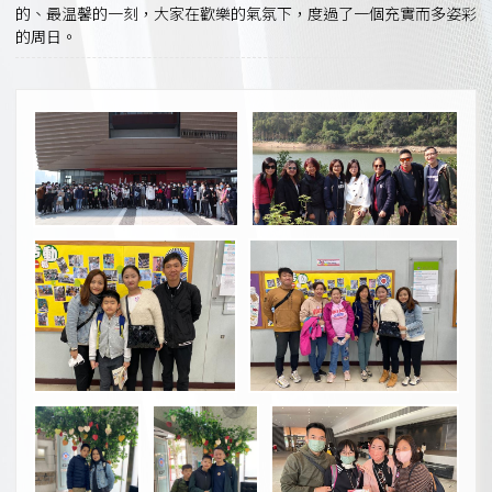
的、最温馨的一刻，大家在歡樂的氣氛下，度過了一個充實而多姿彩
的周日。