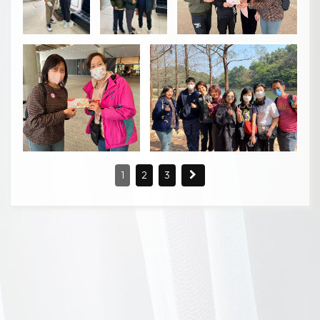
1
2
3