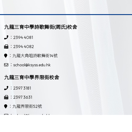
九龍三育中學詩歌舞街(周氏)校舍
：2394 4081
：2394 4082
：九龍大角咀詩歌舞街14號
：school@ksyss.edu.hk
九龍三育中學界限街校舍
：2397 3181
：2397 3631
：九龍界限街52號
：school@ksyss.edu.hk