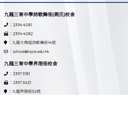
九龍三育中學詩歌舞街(周氏)校舍
：2394 4081
：2394 4082
：九龍大角咀詩歌舞街14號
：school@ksyss.edu.hk
九龍三育中學界限街校舍
：2397 3181
：2397 3631
：九龍界限街52號
：school@ksyss.edu.hk