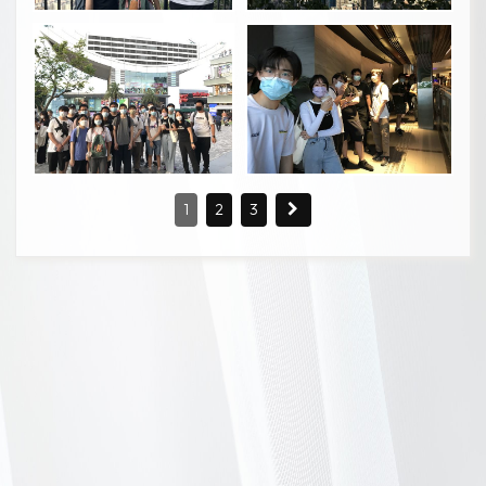
1
2
3