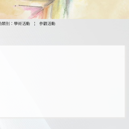
動類別：學術活動
¦
參觀活動