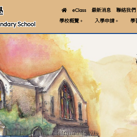
學
eClass
最新消息
聯絡我們
學校概覽
入學申請
學
ndary School