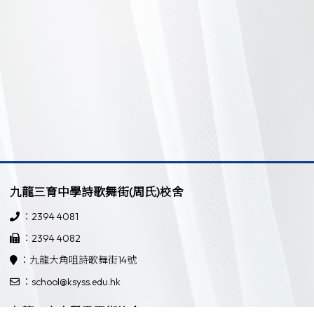
九龍三育中學詩歌舞街(周氏)校舍
：2394 4081
：2394 4082
：九龍大角咀詩歌舞街14號
：school@ksyss.edu.hk
九龍三育中學界限街校舍