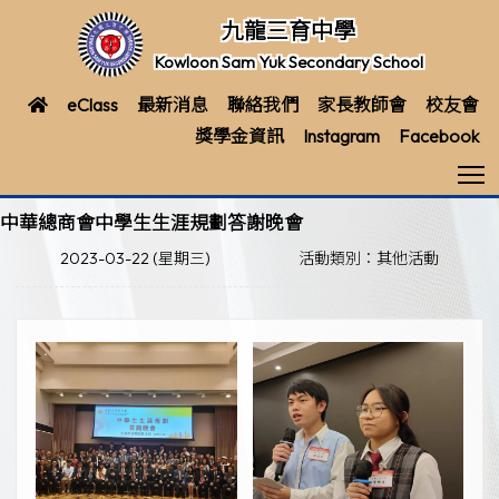
九龍三育中學
Kowloon Sam Yuk Secondary School
eClass
最新消息
聯絡我們
家長教師會
校友會
獎學金資訊
Instagram
Facebook
T
中華總商會中學生生涯規劃答謝晚會
2023-03-22 (星期三)
活動類別：其他活動