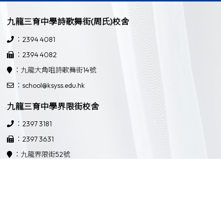
九龍三育中學詩歌舞街(周氏)校舍
：2394 4081
：2394 4082
：九龍大角咀詩歌舞街14號
：school@ksyss.edu.hk
九龍三育中學界限街校舍
：2397 3181
：2397 3631
：九龍界限街52號
：school@ksyss.edu.hk