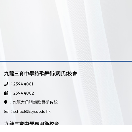
九龍三育中學詩歌舞街(周氏)校舍
：2394 4081
：2394 4082
：九龍大角咀詩歌舞街14號
：school@ksyss.edu.hk
九龍三育中學界限街校舍