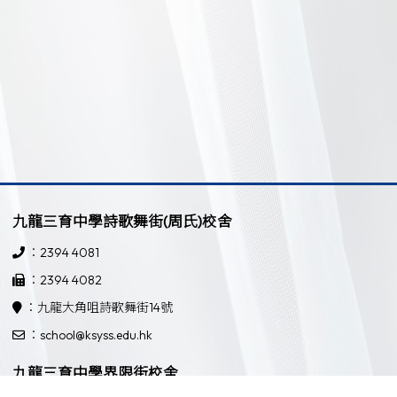
九龍三育中學詩歌舞街(周氏)校舍
：2394 4081
：2394 4082
：九龍大角咀詩歌舞街14號
：school@ksyss.edu.hk
九龍三育中學界限街校舍