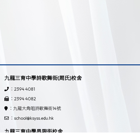
九龍三育中學詩歌舞街(周氏)校舍
：2394 4081
：2394 4082
：九龍大角咀詩歌舞街14號
：school@ksyss.edu.hk
九龍三育中學界限街校舍