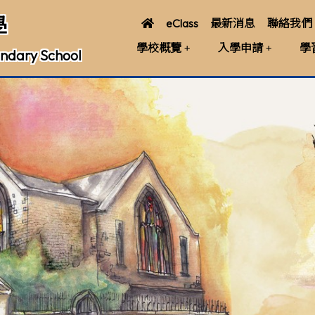
學
eClass
最新消息
聯絡我們
學校概覽
入學申請
學
ndary School