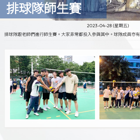
排球隊師生賽
2023-04-28 (星期五)
排球隊跟老師們進行師生賽。大家非常都投入參與其中。球隊成員亦有