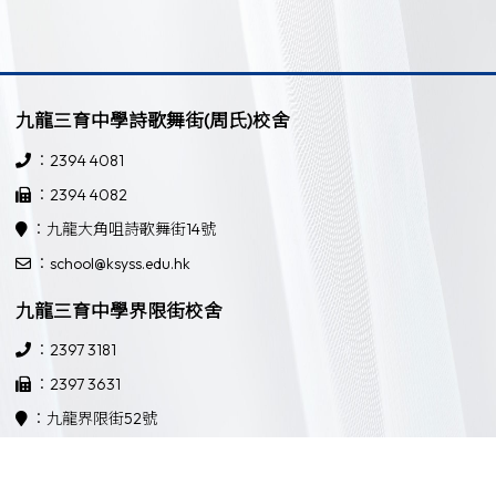
九龍三育中學詩歌舞街(周氏)校舍
：2394 4081
：2394 4082
：九龍大角咀詩歌舞街14號
：school@ksyss.edu.hk
九龍三育中學界限街校舍
：2397 3181
：2397 3631
：九龍界限街52號
：school@ksyss.edu.hk