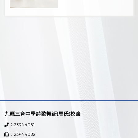
九龍三育中學詩歌舞街(周氏)校舍
：2394 4081
：2394 4082