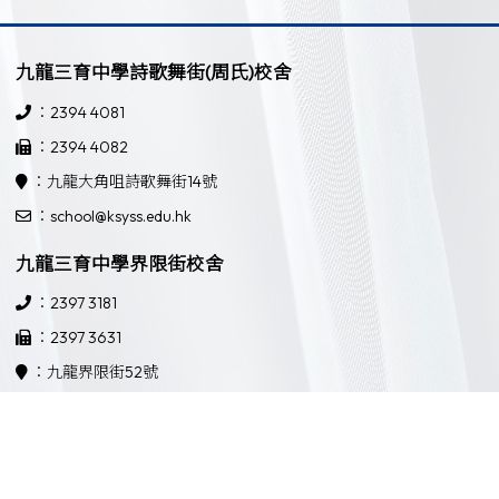
九龍三育中學詩歌舞街(周氏)校舍
：2394 4081
：2394 4082
：九龍大角咀詩歌舞街14號
：school@ksyss.edu.hk
九龍三育中學界限街校舍
：2397 3181
：2397 3631
：九龍界限街52號
：school@ksyss.edu.hk