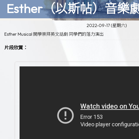
Esther（以斯帖）音
2022-09-17 (星期六)
Esther Musical 開學崇拜英文話劇 同學們的落力演出
片段欣賞：