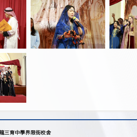
龍三育中學界限街校舍