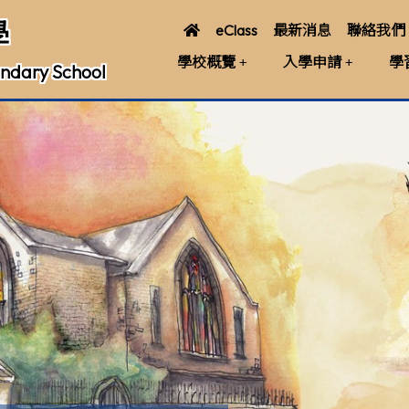
學
eClass
最新消息
聯絡我們
學校概覽
入學申請
學
ndary School