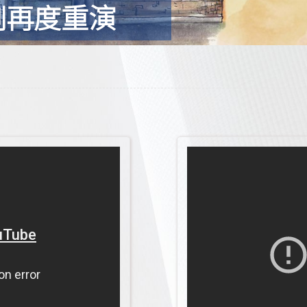
樂劇再度重演