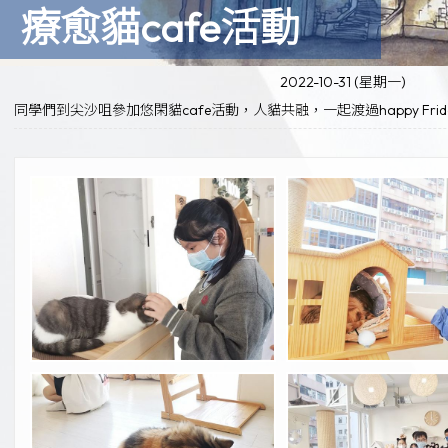
療愈貓cafe活動
2022-10-31 (星期一)
同學們到尖沙咀參加悠閑貓cafe活動，人貓共融，一起渡過happy Frida