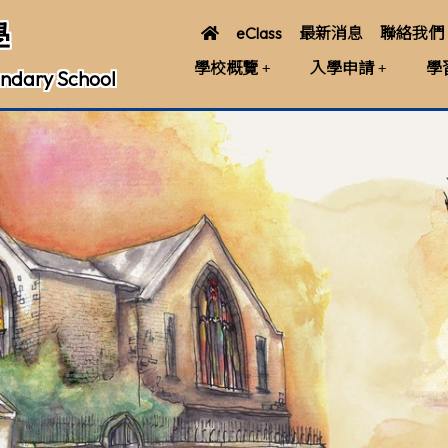
學
eClass
最新消息
聯絡我們
學校概覽
入學申請
學
ndary School