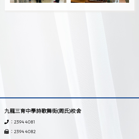
九龍三育中學詩歌舞街(周氏)校舍
：2394 4081
：2394 4082