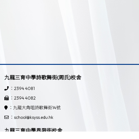
九龍三育中學詩歌舞街(周氏)校舍
：2394 4081
：2394 4082
：九龍大角咀詩歌舞街14號
：school@ksyss.edu.hk
九龍三育中學界限街校舍