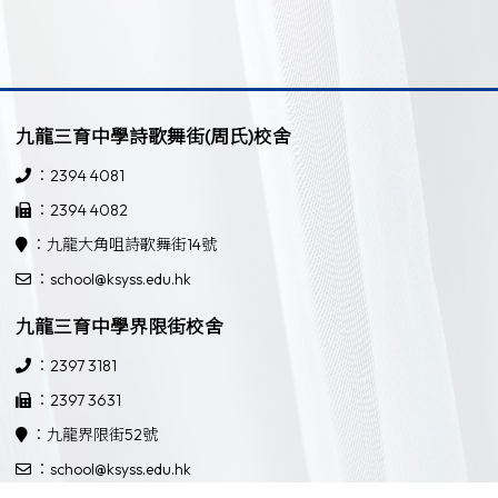
九龍三育中學詩歌舞街(周氏)校舍
：2394 4081
：2394 4082
：九龍大角咀詩歌舞街14號
：school@ksyss.edu.hk
九龍三育中學界限街校舍
：2397 3181
：2397 3631
：九龍界限街52號
：school@ksyss.edu.hk