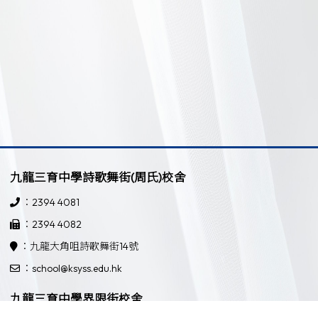
九龍三育中學詩歌舞街(周氏)校舍
：2394 4081
：2394 4082
：九龍大角咀詩歌舞街14號
：school@ksyss.edu.hk
九龍三育中學界限街校舍