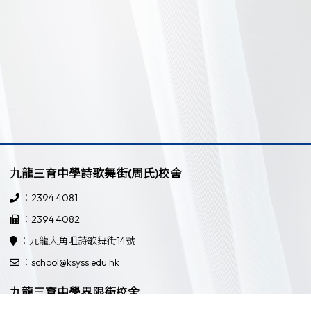
九龍三育中學詩歌舞街(周氏)校舍
：2394 4081
：2394 4082
：九龍大角咀詩歌舞街14號
：school@ksyss.edu.hk
九龍三育中學界限街校舍