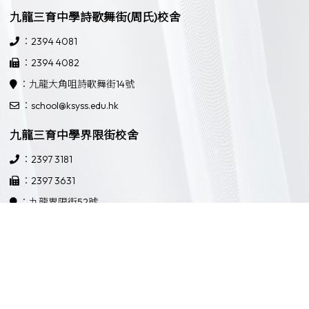
九龍三育中學詩歌舞街(周氏)校舍
：2394 4081
：2394 4082
：九龍大角咀詩歌舞街14號
：school@ksyss.edu.hk
九龍三育中學界限街校舍
：2397 3181
：2397 3631
：九龍界限街52號
：school@ksyss.edu.hk