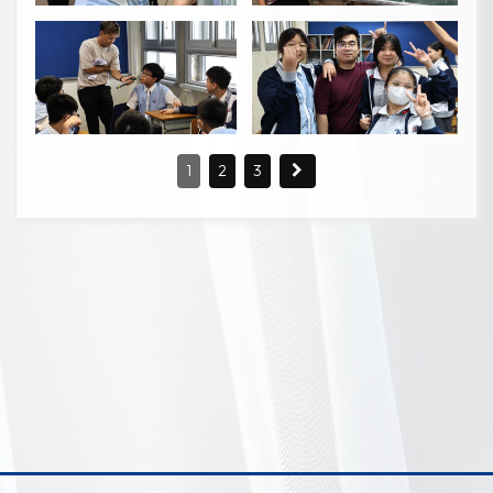
1
2
3