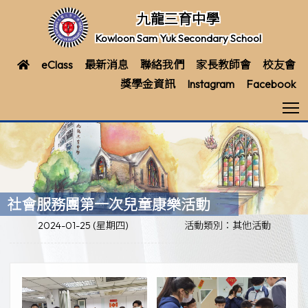
九龍三育中學
Kowloon Sam Yuk Secondary School
eClass
最新消息
聯絡我們
家長教師會
校友會
獎學金資訊
Instagram
Facebook
T
社會服務團第一次兒童康樂活動
2024-01-25 (星期四)
活動類別：其他活動