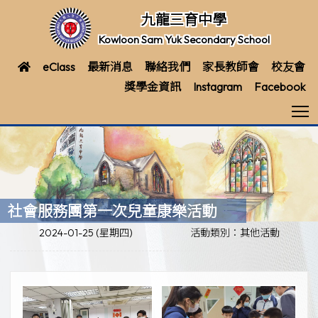
九龍三育中學
Kowloon Sam Yuk Secondary School
eClass
最新消息
聯絡我們
家長教師會
校友會
獎學金資訊
Instagram
Facebook
T
社會服務團第一次兒童康樂活動
2024-01-25 (星期四)
活動類別：其他活動