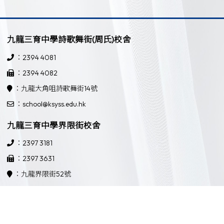
九龍三育中學詩歌舞街(周氏)校舍
：2394 4081
：2394 4082
：九龍大角咀詩歌舞街14號
：school@ksyss.edu.hk
九龍三育中學界限街校舍
：2397 3181
：2397 3631
：九龍界限街52號
：school@ksyss.edu.hk