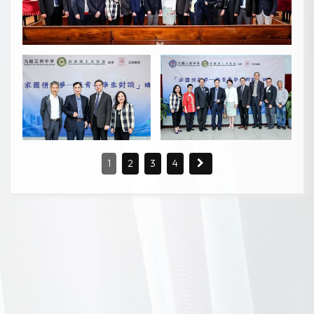
1
2
3
4