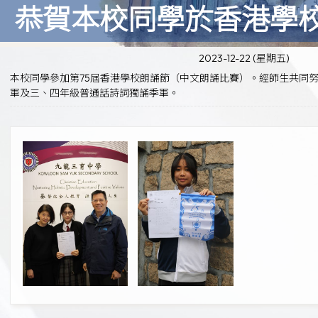
恭賀本校同學於香港學
2023-12-22 (星期五)
本校同學參加第75屆香港學校朗誦節（中文朗誦比賽）。經師生共同努
軍及三、四年級普通話詩詞獨誦季軍。