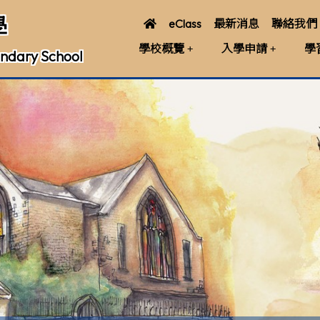
學
eClass
最新消息
聯絡我們
學校概覽
入學申請
學
ndary School