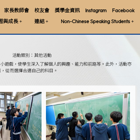
家長教師會
校友會
獎學金資訊
Instagram
Facebook
習與成長
連結
Non-Chinese Speaking Students
活動類別：其他活動
能力小遊戲，使學生深入了解個人的興趣、能力和前路等。此外，活動亦
因素，從而選擇合適自己的科目。