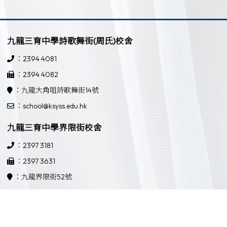
九龍三育中學詩歌舞街(周氏)校舍
：2394 4081
：2394 4082
：九龍大角咀詩歌舞街14號
：school@ksyss.edu.hk
九龍三育中學界限街校舍
：2397 3181
：2397 3631
：九龍界限街52號
：school@ksyss.edu.hk