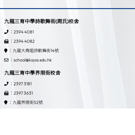
九龍三育中學詩歌舞街(周氏)校舍
：2394 4081
：2394 4082
：九龍大角咀詩歌舞街14號
：school@ksyss.edu.hk
九龍三育中學界限街校舍
：2397 3181
：2397 3631
：九龍界限街52號
：school@ksyss.edu.hk