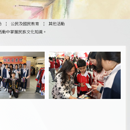
動
¦
公民及國民教育
¦
其他活動
活動中掌握民族文化知識。