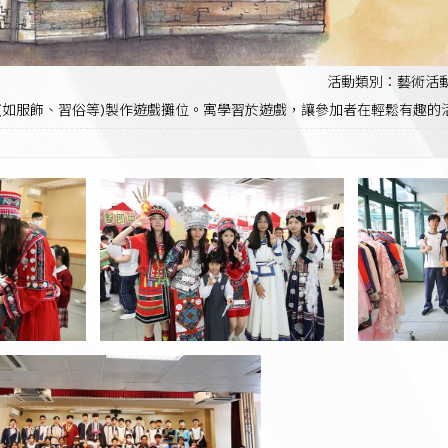
活動類別：藝術活
(如服飾、習俗等)製作遊戲攤位。寓學習於遊戲，讓參加者在輕鬆有趣的