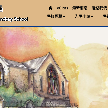
學
eClass
最新消息
聯絡我們
學校概覽
入學申請
學
ndary School